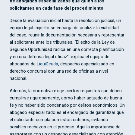
de abogados especializados que guíen a los
solicitantes en cada fase del procedimiento.
Desde la evaluación inicial hasta la resolución judicial, un
equipo legal experto se encarga de analizar la viabilidad
del caso, reunir la documentación necesaria y representar
al solicitante ante los tribunales. “El éxito de la Ley de
Segunda Oportunidad radica en una correcta planificación
y en una defensa legal eficaz”, explica el equipo de
abogados de
LiquiDeuda
, despacho especializado en
derecho concursal con una red de oficinas a nivel
nacional.
Además, la normativa exige ciertos requisitos que deben
cumplirse rigurosamente, como haber actuado de buena
fe y no haber sido condenado por delitos económicos. Un
abogado especializado es el encargado de garantizar que
el solicitante cumpla con estos criterios, evitando
posibles rechazos en el proceso. Aquí la importancia de
asesorarse con un despacho especializado con atención