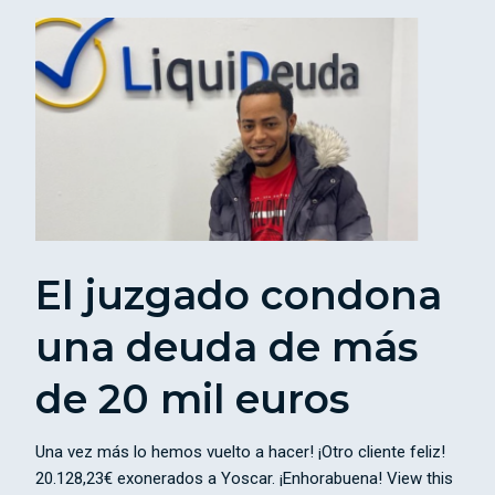
El juzgado condona
una deuda de más
de 20 mil euros
Una vez más lo hemos vuelto a hacer! ¡Otro cliente feliz!
20.128,23€ exonerados a Yoscar. ¡Enhorabuena! View this