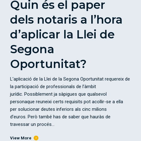
Quin és el paper
dels notaris a l’hora
d’aplicar la Llei de
Segona
Oportunitat?
L’aplicació de la Llei de la Segona Oportunitat requereix de
la participació de professionals de l’àmbit
jurídic. Possiblement ja sàpigues que qualsevol
personaque reuneixi certs requisits pot acollir-se a ella
per solucionar deutes inferiors als cinc milions
d’euros. Però també has de saber que hauràs de
travessar un procés...
View More