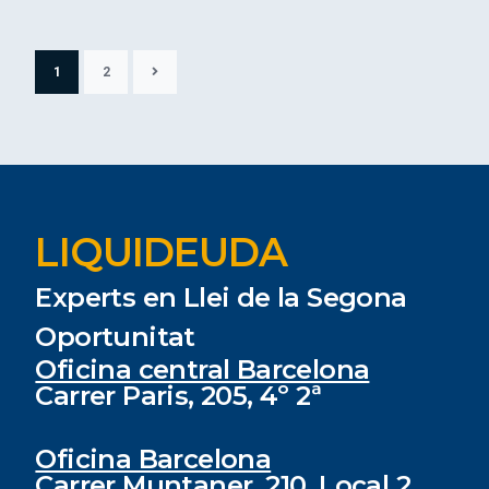
1
2
LIQUIDEUDA
Experts en Llei de la Segona
Oportunitat
Oficina central Barcelona
Carrer Paris, 205, 4º 2ª
Oficina Barcelona
Carrer Muntaner, 210, Local 2