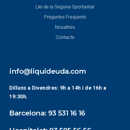
Llei de la Segona Oportunitat
Preguntes Freqüents
Nosaltres
Contacte
info@liquideuda.com
Dilluns a Divendres: 9h a 14h i de 16h a
19:30h.
Barcelona:
93 531 16 16