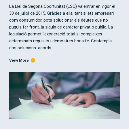
La Llei de Segona Oportunitat (LSO) va entrar en vigor el
30 de juliol de 2015. Gràcies a ella, tant si ets empresari
com consumidor, pots solucionar els deutes que no
puguis fer front, ja siguin de caràcter privat o públic. La
legislació permet l’exoneració total si compleixes
determinats requisits i demostres bona fe. Contempla
dos solucions: acords...
View More