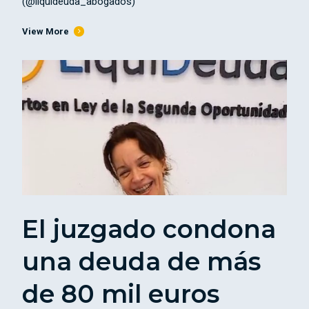
(@liquideuda_abogados)
View More
El juzgado condona
una deuda de más
de 80 mil euros