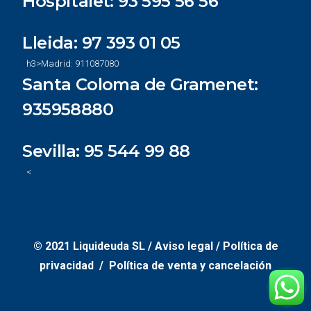
Hospitalet:
93 595 56 56
Lleida:
97 393 01 05
h3>Madrid:
911087080
Santa Coloma de Gramenet:
935958880
Sevilla:
95 544 99 88
<
© 2021 Liquideuda SL /
Aviso legal
/
Política de
privacidad /
Política de venta y cancelación